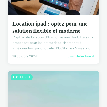
Location ipad : optez pour une
solution flexible et moderne
L'option de location d'iPad offre une flexibilité sans
précédent pour les entreprises cherchant à
améliorer leur productivité. Plutôt que d'investir d...
19 octobre 2024
5 min de lecture →
HIGH TECH