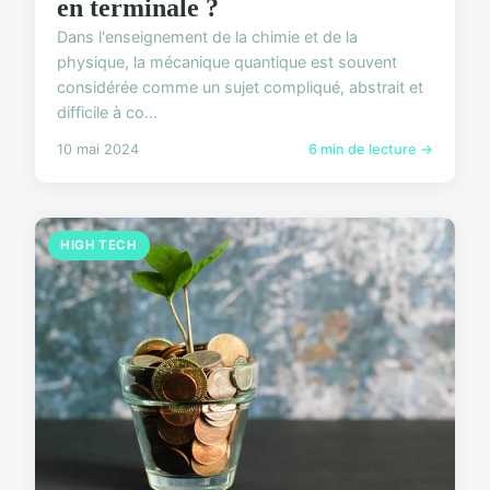
en terminale ?
Dans l'enseignement de la chimie et de la
physique, la mécanique quantique est souvent
considérée comme un sujet compliqué, abstrait et
difficile à co...
10 mai 2024
6 min de lecture →
HIGH TECH