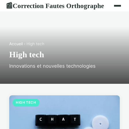
Correction Fautes Orthographe
📰
Accueil
› High tech
High tech
Innovations et nouvelles technologies
HIGH TECH