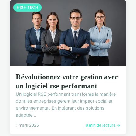
HIGH TECH
Révolutionnez votre gestion avec
un logiciel rse performant
Un logiciel RSE performant transforme la manière
dont les entreprises gèrent leur impact social et
environnemental. En intégrant des solutions
adaptée...
1 mars 2025
8 min de lecture →