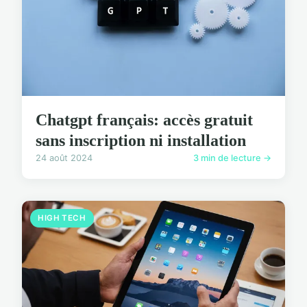
Chatgpt français: accès gratuit
sans inscription ni installation
24 août 2024
3 min de lecture →
HIGH TECH