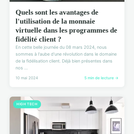
Quels sont les avantages de
l'utilisation de la monnaie
virtuelle dans les programmes de
fidélité client ?
En cette belle journée du 08 mars 2024, nous
sommes à l'aube d'une révolution dans le domaine
de la fidélisation client. Déjà bien présentes dans
nos ...
10 mai 2024
5 min de lecture →
HIGH TECH